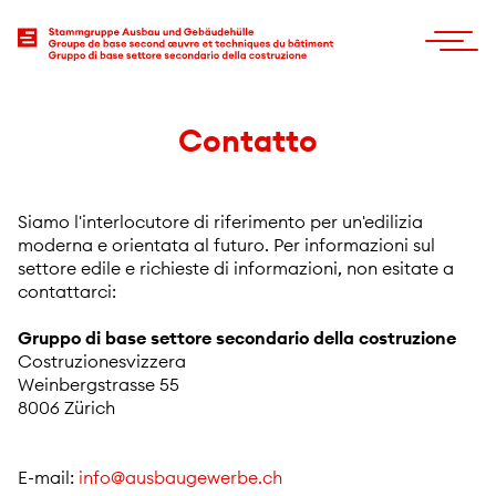
Contatto
Siamo l'interlocutore di riferimento per un'edilizia
moderna e orientata al futuro. Per informazioni sul
settore edile e richieste di informazioni, non esitate a
contattarci:
Gruppo di base settore secondario della costruzione
Costruzionesvizzera
Weinbergstrasse 55
8006 Zürich
E-mail:
nf
sb
g
w
rb
ch