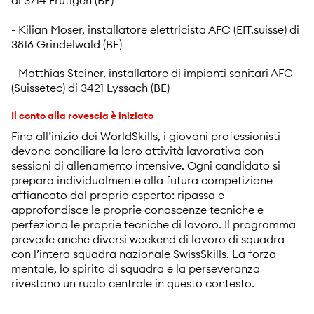
- Kilian Moser, installatore elettricista AFC (EIT.suisse) di
3816 Grindelwald (BE)
- Matthias Steiner, installatore di impianti sanitari AFC
(Suissetec) di 3421 Lyssach (BE)
Il conto alla rovescia è iniziato
Fino all’inizio dei WorldSkills, i giovani professionisti
devono conciliare la loro attività lavorativa con
sessioni di allenamento intensive. Ogni candidato si
prepara individualmente alla futura competizione
affiancato dal proprio esperto: ripassa e
approfondisce le proprie conoscenze tecniche e
perfeziona le proprie tecniche di lavoro. Il programma
prevede anche diversi weekend di lavoro di squadra
con l’intera squadra nazionale SwissSkills. La forza
mentale, lo spirito di squadra e la perseveranza
rivestono un ruolo centrale in questo contesto.