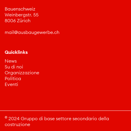
Bauenschweiz
Weinbergstr. 55
8006 Zürich
m
l
sb
g
w
rb
ch
Quicklinks
News
Su di noi
Organizzazione
Politica
Eventi
©
2024 Gruppo di base settore secondario della
costruzione