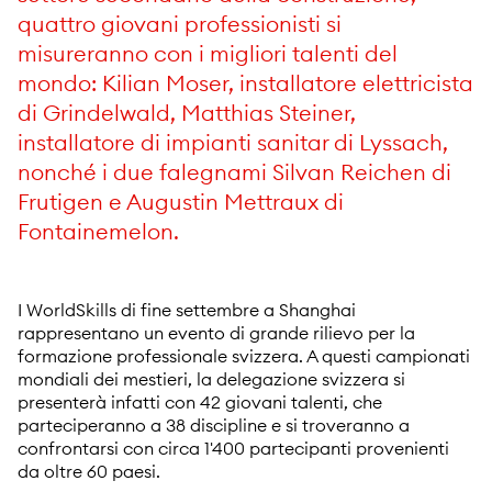
quattro giovani professionisti si
misureranno con i migliori talenti del
mondo: Kilian Moser, installatore elettricista
di Grindelwald, Matthias Steiner,
installatore di impianti sanitar di Lyssach,
nonché i due falegnami Silvan Reichen di
Frutigen e Augustin Mettraux di
Fontainemelon.
I WorldSkills di fine settembre a Shanghai
rappresentano un evento di grande rilievo per la
formazione professionale svizzera. A questi campionati
mondiali dei mestieri, la delegazione svizzera si
presenterà infatti con 42 giovani talenti, che
parteciperanno a 38 discipline e si troveranno a
confrontarsi con circa 1'400 partecipanti provenienti
da oltre 60 paesi.